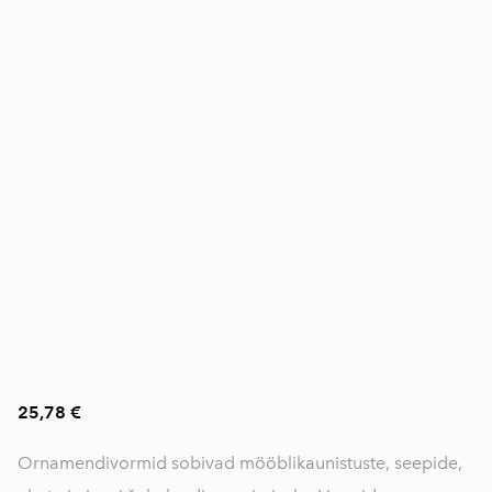
25,78 €
Ornamendivormid sobivad mööblikaunistuste, seepide,