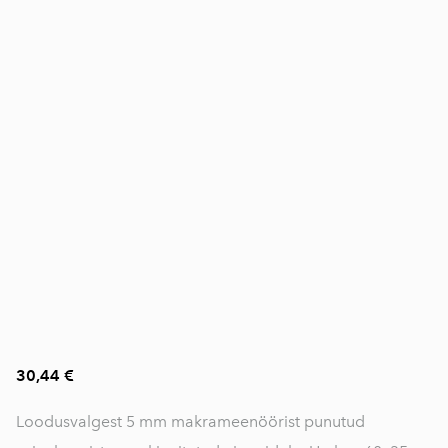
30,44 €
Loodusvalgest 5 mm makrameenöörist punutud