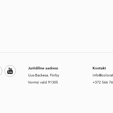
Juriidiline aadress
Kontakt
Uus-Backesa, Förby
info@colora
Vormsi vald 91305
+372 566 7