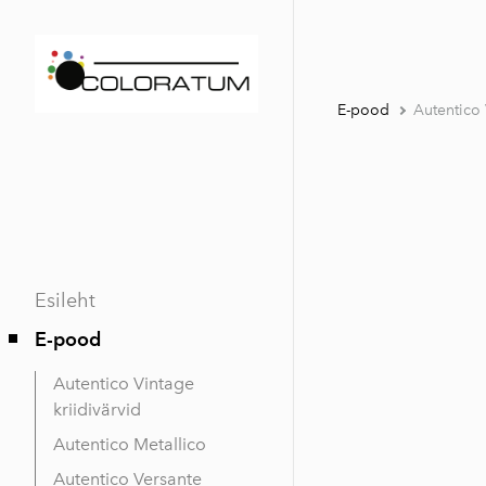
E-pood
Autentico 
Esileht
E-pood
Autentico Vintage
kriidivärvid
Autentico Metallico
Autentico Versante