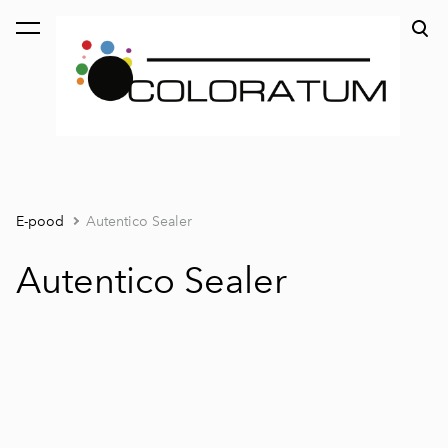
lisati ostukorvi.
Vaata ostukorvi
E-pood
Autentico Sealer
Autentico Sealer