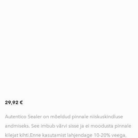
29,92 €
Autentico Sealer on mõeldud pinnale niiskuskindluse
andmiseks. See imbub värvi sisse ja ei moodusta pinnale
kilejat kihti. ​Enne kasutamist lahjendage 10-20% veega,