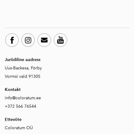
Juriidiline aadress
Uus-Backesa, Förby
Vormsi vald 91305
Kontakt
info@coloratum.ee
+372 566 76544
Ettevõte
Coloratum OÜ