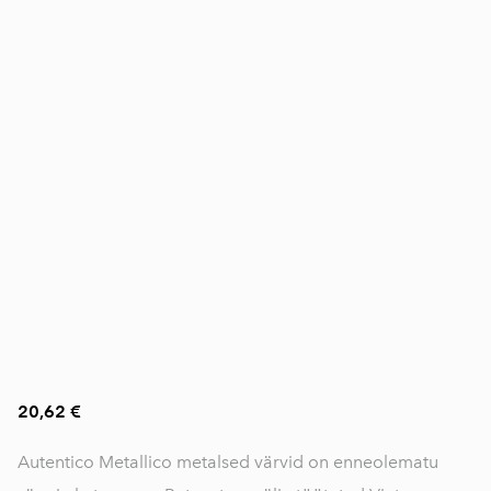
20,62 €
Autentico Metallico metalsed värvid on enneolematu