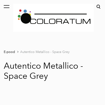
lisati ostukorvi.
Vaata ostukorvi
E-pood
Autentico Metallico - Space Grey
Autentico Metallico -
Space Grey