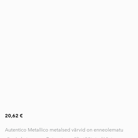
20,62 €
Autentico Metallico metalsed värvid on enneolematu